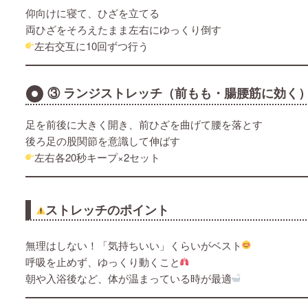
仰向けに寝て、ひざを立てる
両ひざをそろえたまま左右にゆっくり倒す
左右交互に10回ずつ行う
③ ランジストレッチ（前もも・腸腰筋に効く
足を前後に大きく開き、前ひざを曲げて腰を落とす
後ろ足の股関節を意識して伸ばす
左右各20秒キープ×2セット
ストレッチのポイント
無理はしない！「気持ちいい」くらいがベスト
呼吸を止めず、ゆっくり動くこと
朝や入浴後など、体が温まっている時が最適