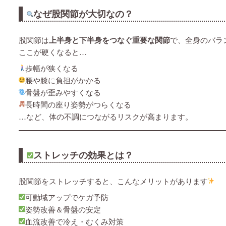
なぜ股関節が大切なの？
股関節は
上半身と下半身をつなぐ重要な関節
で、全身のバラ
ここが硬くなると…
歩幅が狭くなる
腰や膝に負担がかかる
骨盤が歪みやすくなる
長時間の座り姿勢がつらくなる
…など、体の不調につながるリスクが高まります。
ストレッチの効果とは？
股関節をストレッチすると、こんなメリットがあります
可動域アップでケガ予防
姿勢改善＆骨盤の安定
血流改善で冷え・むくみ対策