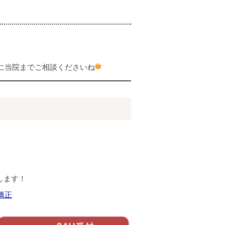
に当院までご相談くださいね
します！
矯正