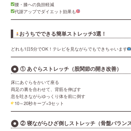
腰・膝への負担軽減
代謝アップでダイエット効果も
おうちでできる簡単ストレッチ3選！
どれも1日5分でOK！テレビを見ながらでもできちゃいます
① あぐらストレッチ（股関節の開き改善）
床にあぐらをかいて座る
両足の裏を合わせて、背筋を伸ばす
息を吐きながらゆっくり体を前に倒す
10～20秒キープ×3セット
② 寝ながらひざ倒しストレッチ（骨盤バラン