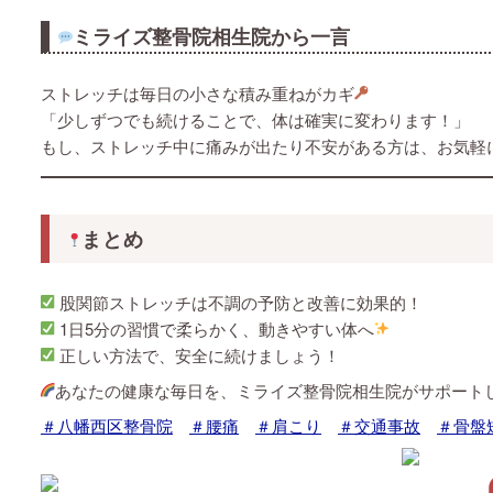
ミライズ整骨院相生院から一言
ストレッチは毎日の小さな積み重ねがカギ
「少しずつでも続けることで、体は確実に変わります！」
もし、ストレッチ中に痛みが出たり不安がある方は、お気軽
まとめ
股関節ストレッチは不調の予防と改善に効果的！
1日5分の習慣で柔らかく、動きやすい体へ
正しい方法で、安全に続けましょう！
あなたの健康な毎日を、ミライズ整骨院相生院がサポート
＃八幡西区整骨院
＃腰痛
＃肩こり
＃交通事故
＃骨盤