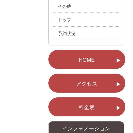
その他
トップ
予約状況
HOME
アクセス
料金表
インフォメーション