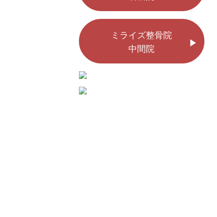
ミライズ整骨院
中間院