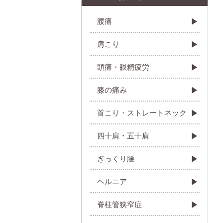
腰痛
肩こり
頭痛・眼精疲労
膝の痛み
首こり・ストレートネック
四十肩・五十肩
ぎっくり腰
ヘルニア
脊柱管狭窄症