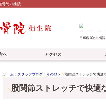
骨院 相生院
〒806-0044
方へ
アクセス
ホーム
>
スタッフブログ
>
その他
>
股関節ストレッチで快適
股関節ストレッチで快適