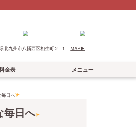
 福岡県北九州市八幡西区相生町２−１
MAP
料金表
メニュー
な毎日へ
な毎日へ