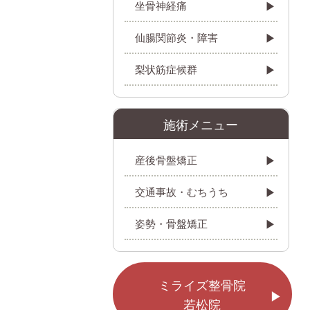
坐骨神経痛
仙腸関節炎・障害
梨状筋症候群
施術メニュー
産後骨盤矯正
交通事故・むちうち
姿勢・骨盤矯正
ミライズ整骨院
若松院