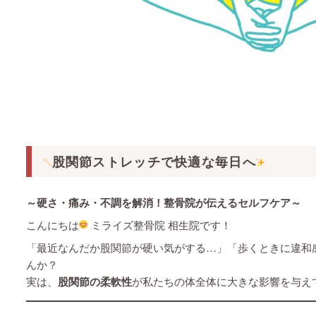
股関節ストレッチで快適な毎日へ
～硬さ・痛み・不調を解消！整骨院が伝えるセルフケア～
こんにちは
ミライズ整骨院 相生院です！
「最近なんだか股関節が硬い気がする…」「歩くときに違和
んか？
実は、
股関節の柔軟性
が私たちの体全体に大きな影響を与え