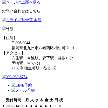
お問い合わせはこちら
【住所】
〒806-0044
福岡県北九州市八幡西区相生町２−１
【アクセス】
穴生駅、今池駅、森下駅 徒歩16分
黒崎駅 車で7分
バス停 相生町駅 徒歩1分
受付時間
月
火
水
木
金
土
日
祝
10:00～14:00
●
●
●
●
●
●
×
×