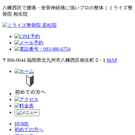
八幡西区で腰痛・坐骨神経痛に強いプロの整体｜ミライズ整
骨院 相生院
〒806-0044 福岡県北九州市八幡西区相生町２−１
MAP
HOME
初めての方へ