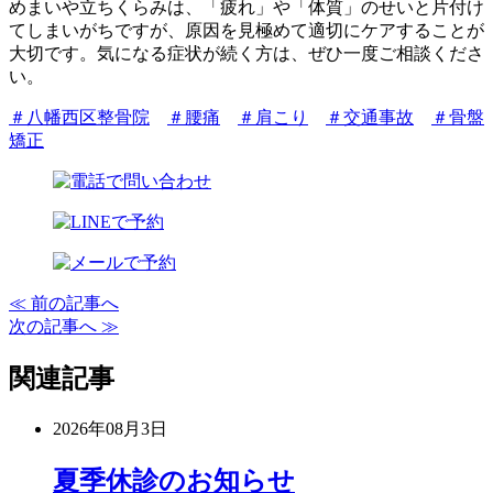
めまいや立ちくらみは、「疲れ」や「体質」のせいと片付け
てしまいがちですが、原因を見極めて適切にケアすることが
大切です。気になる症状が続く方は、ぜひ一度ご相談くださ
い。
＃八幡西区整骨院
＃腰痛
＃肩こり
＃交通事故
＃骨盤
矯正
≪ 前の記事へ
次の記事へ ≫
関連記事
2026年08月3日
夏季休診のお知らせ