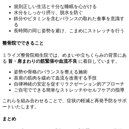
規則正しい生活と十分な睡眠を心がける
水分をしっかり摂り、脱水を防ぐ
鉄分やビタミンを含むバランスの取れた食事を意識す
る
長時間の同じ姿勢を避け、こまめにストレッチを行う
整骨院でできること
ミライズ整骨院相生院では、めまいや立ちくらみの背景にあ
る
首・肩まわりの筋緊張や血流不良
に着目しています。
姿勢や骨格のバランスを整える施術
首肩の筋肉を緩めて血流を改善する手技
自律神経の安定を促すリラクゼーション的アプローチ
ご自宅でできる簡単なストレッチやセルフケアの指導
これらを組み合わせることで、症状の軽減と再発予防をサポ
ートいたします。
まとめ