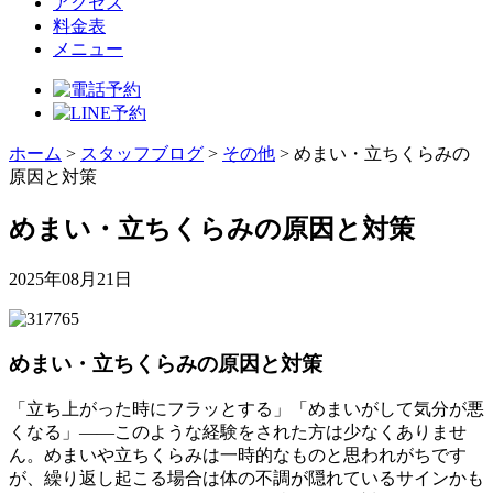
アクセス
料金表
メニュー
ホーム
>
スタッフブログ
>
その他
>
めまい・立ちくらみの
原因と対策
めまい・立ちくらみの原因と対策
2025年08月21日
めまい・立ちくらみの原因と対策
「立ち上がった時にフラッとする」「めまいがして気分が悪
くなる」――このような経験をされた方は少なくありませ
ん。めまいや立ちくらみは一時的なものと思われがちです
が、繰り返し起こる場合は体の不調が隠れているサインかも