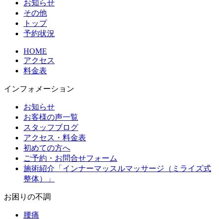
お知らせ
その他
トップ
予約状況
HOME
アクセス
料金表
インフォメーション
お知らせ
お客様の声一覧
スタッフブログ
アクセス・料金表
初めての方へ
ご予約・お問合せフォーム
施術紹介「インナーマッスルマッサージ（ミライズ式
整体）」
お困りの不調
腰痛