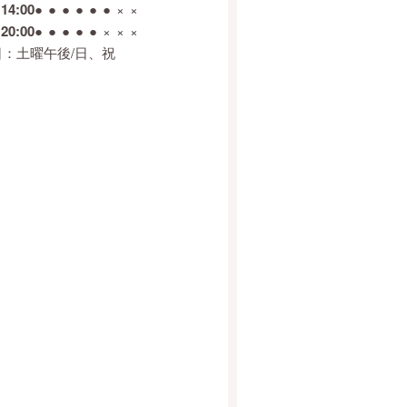
14:00
●
●
●
●
●
●
×
×
20:00
●
●
●
●
●
×
×
×
日：土曜午後/日、祝