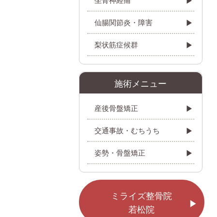
仙腸関節炎・障害
梨状筋症候群
施術メニュー
産後骨盤矯正
交通事故・むちうち
姿勢・骨盤矯正
ミライズ整骨院
若松院