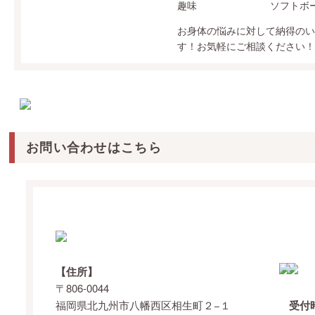
趣味
ソフトボ
お身体の悩みに対して納得のい
す！お気軽にご相談ください！
お問い合わせはこちら
【住所】
〒806-0044
福岡県北九州市八幡西区相生町２−１
受付