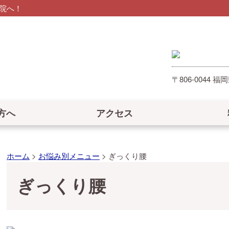
院へ！
〒806-0044
方へ
アクセス
ホーム
>
お悩み別メニュー
>
ぎっくり腰
ぎっくり腰