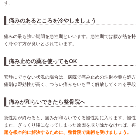
す。
痛みのあるところを冷やしましょう
痛みの最も強い期間を急性期といいます。急性期では腰が熱を持
く冷やす方が良いとされています。
痛み止めの薬を使ってもOK
安静にできない状況の場合は、病院で痛み止めの注射や薬を処方
痛剤は即効性が高く、つらい痛みをいち早く解放してくれる手段
痛みが和らいできたら整骨院へ
急性期が終わると、痛みが和らいでくる慢性期に入ります。慢性
また、ぎっくり腰になってしまった原因を取り除かなければ、再
題を根本的に解決するために、整骨院で施術を受けましょう。