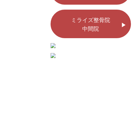
ミライズ整骨院
中間院