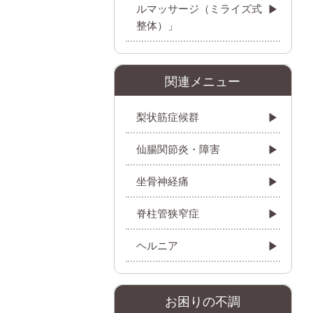
ルマッサージ（ミライズ式
整体）」
関連メニュー
梨状筋症候群
仙腸関節炎・障害
坐骨神経痛
脊柱管狭窄症
ヘルニア
お困りの不調