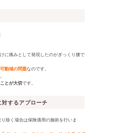
けに痛みとして発現したのがぎっくり腰で
可動域の問題
なのです。
。
ことが大切
です。
に対するアプローチ
取り除く場合は保険適用の施術を行いま