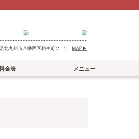
 福岡県北九州市八幡西区相生町２−１
MAP
料金表
メニュー