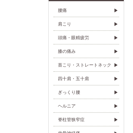
腰痛
肩こり
頭痛・眼精疲労
膝の痛み
首こり・ストレートネック
四十肩・五十肩
ぎっくり腰
ヘルニア
脊柱管狭窄症
坐骨神経痛