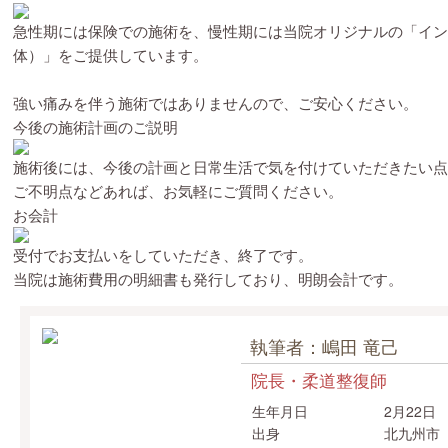
急性期には保険での施術を、慢性期には当院オリジナルの「イン
体）」をご提供しています。
強い痛みを伴う施術ではありませんので、ご安心ください。
今後の施術計画のご説明
施術後には、今後の計画と日常生活で気を付けていただきたい点
ご不明点などあれば、お気軽にご質問ください。
お会計
受付でお支払いをしていただき、終了です。
当院は施術費用の明細書も発行しており、明朗会計です。
執筆者：嶋田 竜己
院長・柔道整復師
生年月日
2月22日
出身
北九州市