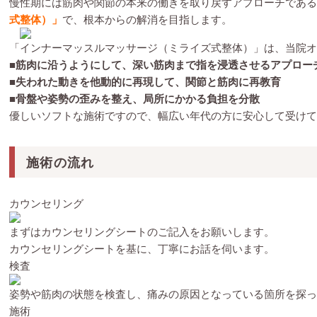
慢性期には筋肉や関節の本来の働きを取り戻すアプローチである
式整体）」
で、根本からの解消を目指します。
「インナーマッスルマッサージ（ミライズ式整体）」は、当院オ
■筋肉に沿うようにして、深い筋肉まで指を浸透させるアプロー
■失われた動きを他動的に再現して、関節と筋肉に再教育
■骨盤や姿勢の歪みを整え、局所にかかる負担を分散
優しいソフトな施術ですので、幅広い年代の方に安心して受けて
施術の流れ
カウンセリング
まずはカウンセリングシートのご記入をお願いします。
カウンセリングシートを基に、丁寧にお話を伺います。
検査
姿勢や筋肉の状態を検査し、痛みの原因となっている箇所を探っ
施術