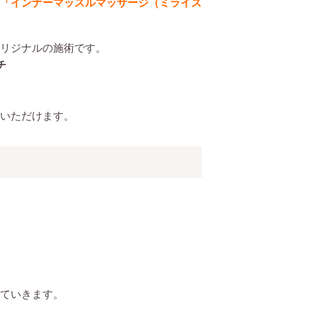
「インナーマッスルマッサージ（ミライズ
リジナルの施術です。
チ
いただけます。
ていきます。