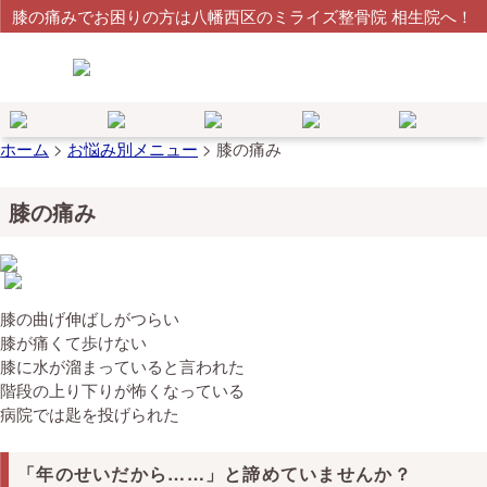
膝の痛みでお困りの方は八幡西区のミライズ整骨院 相生院へ！
ホーム
>
お悩み別メニュー
>
膝の痛み
膝の痛み
膝の曲げ伸ばしがつらい
膝が痛くて歩けない
膝に水が溜まっていると言われた
階段の上り下りが怖くなっている
病院では匙を投げられた
「年のせいだから……」と諦めていませんか？