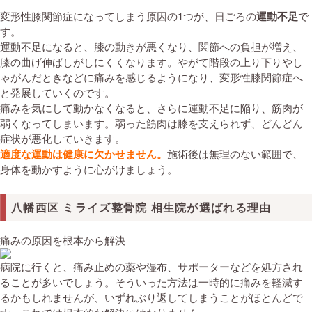
変形性膝関節症になってしまう原因の1つが、日ごろの
運動不足
で
す。
運動不足になると、膝の動きが悪くなり、関節への負担が増え、
膝の曲げ伸ばしがしにくくなります。やがて階段の上り下りやし
ゃがんだときなどに痛みを感じるようになり、変形性膝関節症へ
と発展していくのです。
痛みを気にして動かなくなると、さらに運動不足に陥り、筋肉が
弱くなってしまいます。弱った筋肉は膝を支えられず、どんどん
症状が悪化していきます。
適度な運動は健康に欠かせません。
施術後は無理のない範囲で、
身体を動かすように心がけましょう。
八幡西区 ミライズ整骨院 相生院が選ばれる理由
痛みの原因を根本から解決
病院に行くと、痛み止めの薬や湿布、サポーターなどを処方され
ることが多いでしょう。そういった方法は一時的に痛みを軽減す
るかもしれませんが、いずれぶり返してしまうことがほとんどで