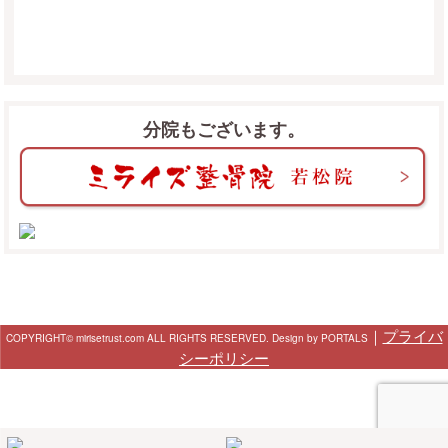
分院もございます。
｜
プライバ
COPYRIGHT© mirisetrust.com ALL RIGHTS RESERVED. Design by PORTALS
シーポリシー