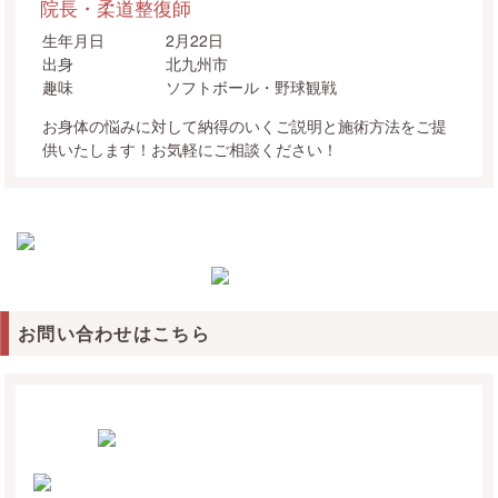
院長・柔道整復師
生年月日
2月22日
出身
北九州市
趣味
ソフトボール・野球観戦
お身体の悩みに対して納得のいくご説明と施術方法をご提
供いたします！お気軽にご相談ください！
お問い合わせはこちら