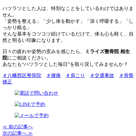
ハツラツとした人は、特別なことをしているわけではありま
せん。
「姿勢を整える」「少し体を動かす」「深く呼吸する」「し
っかり眠る」
そんな基本をコツコツ続けているだけで、体も心も軽く、自
然と明るい印象になります。
日々の疲れや姿勢の歪みを感じたら、
ミライズ整骨院 相生
院
にご相談ください。
あなたも“ハツラツとした毎日”を取り戻してみませんか？
＃八幡西区整骨院
＃腰痛
＃肩こり
＃交通事故
＃骨盤
矯正
≪ 前の記事へ
次の記事へ ≫