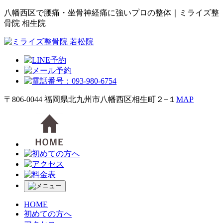
八幡西区で腰痛・坐骨神経痛に強いプロの整体｜ミライズ整
骨院 相生院
〒806-0044 福岡県北九州市八幡西区相生町２−１
MAP
HOME
初めての方へ