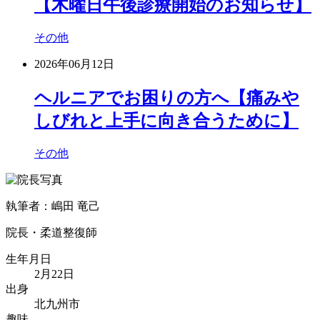
【木曜日午後診療開始のお知らせ】
その他
2026年06月12日
ヘルニアでお困りの方へ【痛みや
しびれと上手に向き合うために】
その他
執筆者：嶋田 竜己
院長・柔道整復師
生年月日
2月22日
出身
北九州市
趣味