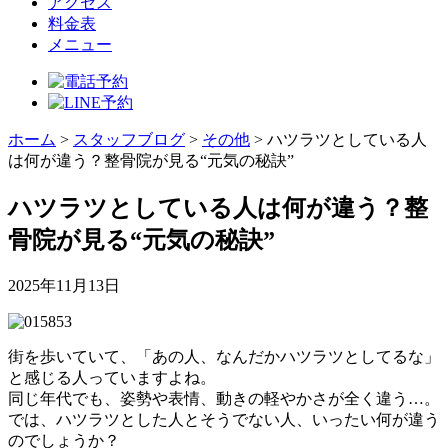
アクセス
料金表
メニュー
ホーム
>
スタッフブログ
>
その他
>
ハツラツとしている人
は何が違う？整骨院が見る“元気の秘訣”
ハツラツとしている人は何が違う？整
骨院が見る“元気の秘訣”
2025年11月13日
街を歩いていて、「あの人、なんだかハツラツとしてるな」
と感じる人っていますよね。
同じ年代でも、姿勢や表情、動きの軽やかさが全く違う…。
では、ハツラツとした人とそうでない人、いったい何が違う
のでしょうか？