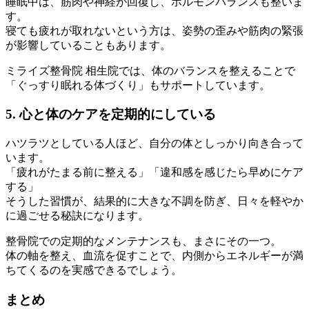
睡眠中は、筋肉や神経が回復し、ホルモンバランスも整いま
す。
寝ても疲れが取れないという方は、姿勢の歪みや筋肉の緊張
が影響していることもあります。
ミライズ整骨院 相生院では、体のバランスを整えることで
「ぐっすり眠れる体づくり」もサポートしています。
5. 心と体のケアを定期的にしている
ハツラツとしている人ほど、自分の体としっかり向き合って
います。
「疲れがたまる前に整える」「違和感を感じたら早めにケア
する」
そうした習慣が、結果的に大きな不調を防ぎ、日々を軽やか
に過ごせる秘訣になります。
整骨院での定期的なメンテナンスも、まさにその一つ。
体の軸を整え、血流を促すことで、内側からエネルギーが満
ちてくるのを実感できるでしょう。
まとめ