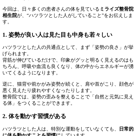
今回は、日々多くの患者さんの体を見ている
ミライズ整骨院
相生院
が、“ハツラツとした人がしていること”をお伝えしま
す。
1. 姿勢が良い人は見た目も中身も若々しい
ハツラツとした人の共通点として、まず「姿勢の良さ」が挙
げられます。
背筋が伸びているだけで、印象がグッと明るく見えるのはも
ちろん、呼吸や血流も良くなり、体の中からエネルギーが湧
いてくるようになります。
逆に、猫背や前かがみ姿勢が続くと、肩や首がこり、顔色が
悪く見えたり疲れやすくなったりします。
整骨院では、姿勢の歪みを整えることで「自然と元気に見え
る体」をつくることができます。
2. 体を動かす習慣がある
ハツラツとした人は、特別な運動をしていなくても、
日常的
に体を動かすことを習慣に
しています。