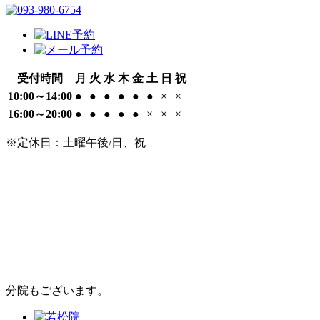
受付時間
月
火
水
木
金
土
日
祝
10:00～14:00
●
●
●
●
●
●
×
×
16:00～20:00
●
●
●
●
●
×
×
×
※定休日：土曜午後/日、祝
分院もございます。