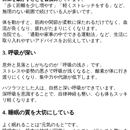
「歩く距離を少し増やす」「軽くストレッチをする」など、
無理のない範囲で続けている人が多いです。
体を動かすと、筋肉や関節が柔軟に保たれるだけでなく、血
流が良くなり、疲れがたまりにくくなります。
当院でも、「通勤や家事の中でできる運動法」など、生活に
取り入れやすいアドバイスをお伝えしています。
3. 呼吸が深い
意外と見落としがちなのが「呼吸の浅さ」です。
ストレスや姿勢の悪さで呼吸が浅くなると、酸素が体に行き
渡りにくくなり、集中力や代謝が低下します。
ハツラツとした人は、自然と深い呼吸ができています。
深呼吸を意識することで、自律神経も整い、心も体もスッキ
リ軽くなります。
4. 睡眠の質を大切にしている
よく眠れることは“元気のもと”です。