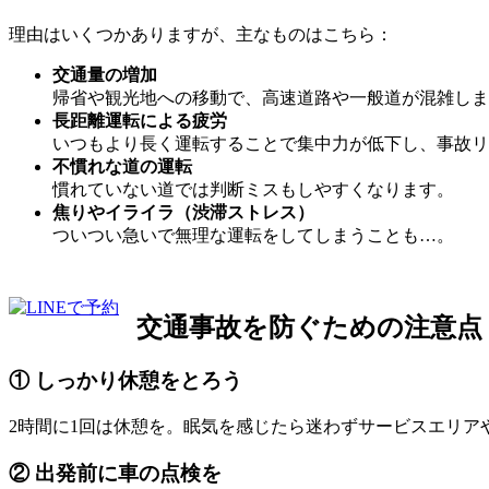
理由はいくつかありますが、主なものはこちら：
交通量の増加
帰省や観光地への移動で、高速道路や一般道が混雑しま
長距離運転による疲労
いつもより長く運転することで集中力が低下し、事故リ
不慣れな道の運転
慣れていない道では判断ミスもしやすくなります。
焦りやイライラ（渋滞ストレス）
ついつい急いで無理な運転をしてしまうことも…。
交通事故を防ぐための注意点
① しっかり休憩をとろう
2時間に1回は休憩を。眠気を感じたら迷わずサービスエリア
② 出発前に車の点検を