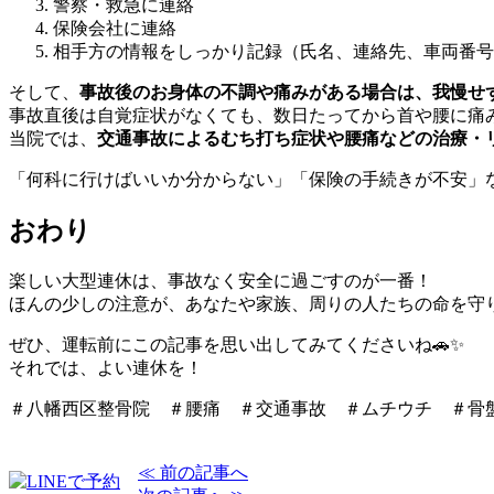
警察・救急に連絡
保険会社に連絡
相手方の情報をしっかり記録（氏名、連絡先、車両番号
そして、
事故後のお身体の不調や痛みがある場合は、我慢せ
事故直後は自覚症状がなくても、数日たってから首や腰に痛
当院では、
交通事故によるむち打ち症状や腰痛などの治療・
「何科に行けばいいか分からない」「保険の手続きが不安」
おわり
楽しい大型連休は、事故なく安全に過ごすのが一番！
ほんの少しの注意が、あなたや家族、周りの人たちの命を守
ぜひ、運転前にこの記事を思い出してみてくださいね🚗✨
それでは、よい連休を！
＃八幡西区整骨院 ＃腰痛 ＃交通事故 ＃ムチウチ ＃骨
≪ 前の記事へ