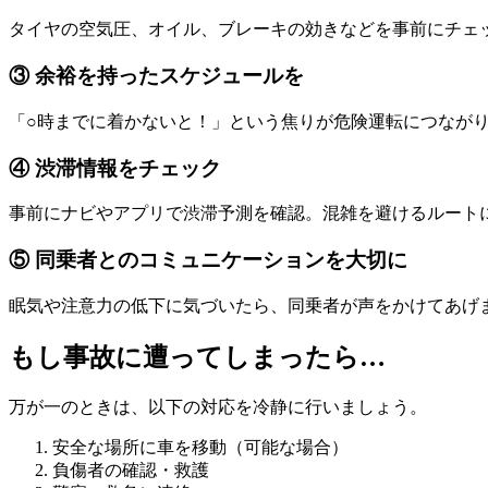
タイヤの空気圧、オイル、ブレーキの効きなどを事前にチェ
③ 余裕を持ったスケジュールを
「○時までに着かないと！」という焦りが危険運転につなが
④ 渋滞情報をチェック
事前にナビやアプリで渋滞予測を確認。混雑を避けるルート
⑤ 同乗者とのコミュニケーションを大切に
眠気や注意力の低下に気づいたら、同乗者が声をかけてあげ
もし事故に遭ってしまったら…
万が一のときは、以下の対応を冷静に行いましょう。
安全な場所に車を移動（可能な場合）
負傷者の確認・救護