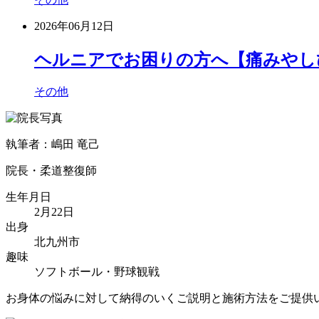
2026年06月12日
ヘルニアでお困りの方へ【痛みやし
その他
執筆者：嶋田 竜己
院長・柔道整復師
生年月日
2月22日
出身
北九州市
趣味
ソフトボール・野球観戦
お身体の悩みに対して納得のいくご説明と施術方法をご提供