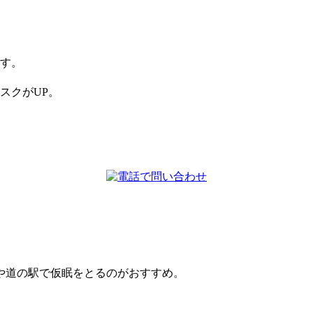
す。
スクがUP。
や道の駅で仮眠をとるのがおすすめ。