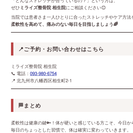
「どんなストレッチが合っているの？」という方は、
ぜひ
ミライズ整骨院 相生院
にご相談ください😊
当院では患者さま一人ひとりに合ったストレッチやケア方法
柔軟性を高めて、痛みのない毎日を目指しましょう🌈
📍ご予約・お問い合わせはこちら
ミライズ整骨院 相生院
📞 電話：
093-980-6754
📍 北九州市八幡西区相生町2-1
🏁まとめ
柔軟性は健康の鍵🔑！体が硬いと感じている方こそ、今日か
毎日のちょっとした習慣で、体は確実に変わっていきます。