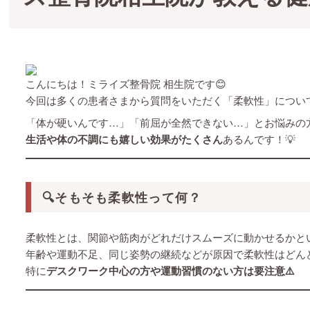
こんにちは！ミライズ整骨院 相生院です😊
今回は多くの患者さまから質問をいただく「柔軟性」につい
「体が硬いんです…」「前屈が全然できない…」とお悩みの
生活や体の不調にも嬉しい効果がたくさん
あるんです！💡
🔍そもそも柔軟性って何？
柔軟性とは、関節や筋肉がどれだけスムーズに動かせるかと
年齢や運動不足、同じ姿勢の継続などが原因で柔軟性はどん
特に
デスクワーク中心の方や運動習慣のない方は要注意⚠️