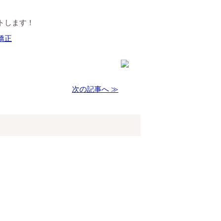
トします！
矯正
次の記事へ ≫