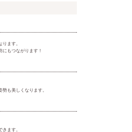
なります。
防にもつながります！
姿勢も美しくなります。
できます。