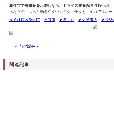
相生市で整骨院をお探しなら、ミライズ整骨院 相生院へ💁‍♂️
あなたの「もっと動きやすいカラダ」作りを、全力でサポー
＃八幡西区整骨院
＃腰痛
＃肩こり
＃交通事故
＃骨盤
≪ 前の記事へ
関連記事