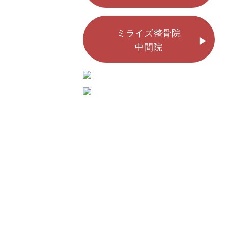
ミライズ整骨院
中間院