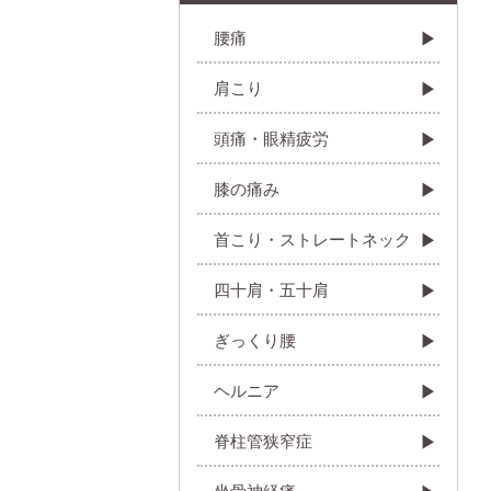
腰痛
肩こり
頭痛・眼精疲労
膝の痛み
首こり・ストレートネック
四十肩・五十肩
ぎっくり腰
ヘルニア
脊柱管狭窄症
坐骨神経痛