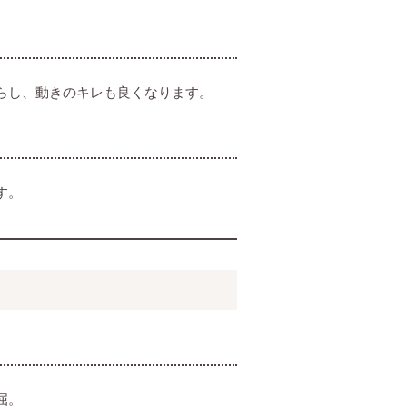
らし、動きのキレも良くなります。
す。
屈。