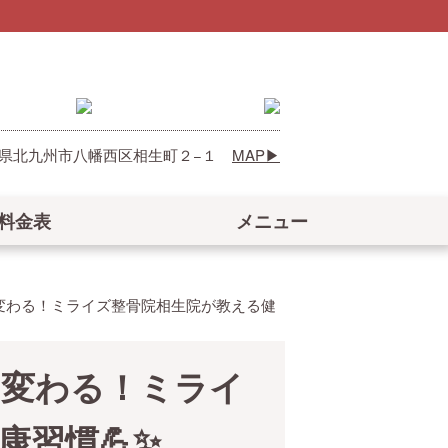
 福岡県北九州市八幡西区相生町２−１
MAP
料金表
メニュー
変わる！ミライズ整骨院相生院が教える健
に変わる！ミライ
康習慣💪✨