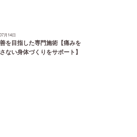
年07月14日
善を目指した専門施術【痛みを
さない身体づくりをサポート】