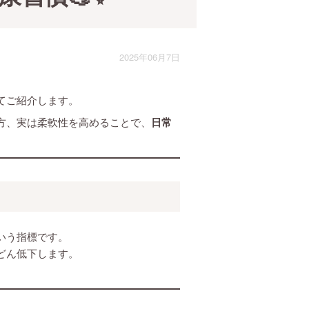
2025年06月7日
てご紹介します。
方、実は柔軟性を高めることで、
日常
いう指標です。
どん低下します。