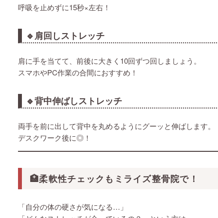
呼吸を止めずに15秒×左右！
🔹肩回しストレッチ
肩に手を当てて、前後に大きく10回ずつ回しましょう。
スマホやPC作業の合間におすすめ！
🔹背中伸ばしストレッチ
両手を前に出して背中を丸めるようにグーッと伸ばします。
デスクワーク後に◎！
🏥柔軟性チェックもミライズ整骨院で！
「自分の体の硬さが気になる…」