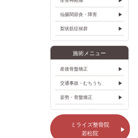
仙腸関節炎・障害
梨状筋症候群
施術メニュー
産後骨盤矯正
交通事故・むちうち
姿勢・骨盤矯正
ミライズ整骨院
若松院