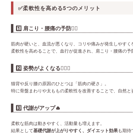
✅柔軟性を高める5つのメリット
1️⃣ 肩こり・腰痛の予防🧘‍♂️
筋肉が硬いと、血流が悪くなり、コリや痛みが発生しやすく
柔軟性を高めることで、血行が促進され、肩こり・腰痛の予
2️⃣ 姿勢がよくなる🧍‍♀️✨
猫背や反り腰の原因のひとつは「筋肉の硬さ」。
特に骨盤まわりや太ももの柔軟性を改善することで、自然と
3️⃣ 代謝がアップ🔥
柔軟な筋肉は動きやすく、活動量も増えます。
結果として
基礎代謝が上がりやすく、ダイエット効果
も期待