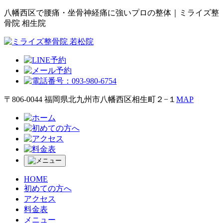
八幡西区で腰痛・坐骨神経痛に強いプロの整体｜ミライズ整
骨院 相生院
〒806-0044 福岡県北九州市八幡西区相生町２−１
MAP
HOME
初めての方へ
アクセス
料金表
メニュー