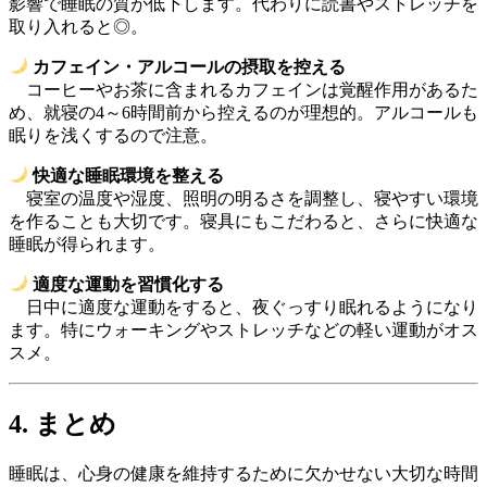
影響で睡眠の質が低下します。代わりに読書やストレッチを
取り入れると◎。
カフェイン・アルコールの摂取を控える
コーヒーやお茶に含まれるカフェインは覚醒作用があるた
め、就寝の4～6時間前から控えるのが理想的。アルコールも
眠りを浅くするので注意。
快適な睡眠環境を整える
寝室の温度や湿度、照明の明るさを調整し、寝やすい環境
を作ることも大切です。寝具にもこだわると、さらに快適な
睡眠が得られます。
適度な運動を習慣化する
日中に適度な運動をすると、夜ぐっすり眠れるようになり
ます。特にウォーキングやストレッチなどの軽い運動がオス
スメ。
4. まとめ
睡眠は、心身の健康を維持するために欠かせない大切な時間