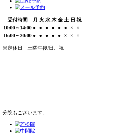
受付時間
月
火
水
木
金
土
日
祝
10:00～14:00
●
●
●
●
●
●
×
×
16:00～20:00
●
●
●
●
●
×
×
×
※定休日：土曜午後/日、祝
分院もございます。