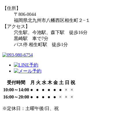
【住所】
〒806-0044
福岡県北九州市八幡西区相生町２−１
【アクセス】
穴生駅、今池駅、森下駅 徒歩16分
黒崎駅 車で7分
バス停 相生町駅 徒歩1分
受付時間
月
火
水
木
金
土
日
祝
10:00～14:00
●
●
●
●
●
●
×
×
16:00～20:00
●
●
●
●
●
×
×
×
※定休日：土曜午後/日、祝