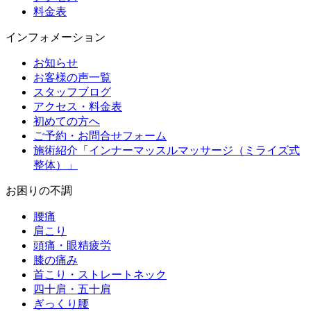
料金表
インフォメーション
お知らせ
お客様の声一覧
スタッフブログ
アクセス・料金表
初めての方へ
ご予約・お問合せフォーム
施術紹介「インナーマッスルマッサージ（ミライズ式
整体）」
お困りの不調
腰痛
肩こり
頭痛・眼精疲労
膝の痛み
首こり・ストレートネック
四十肩・五十肩
ぎっくり腰