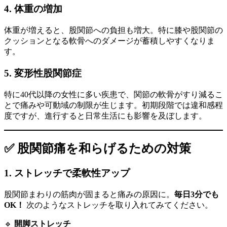
4.
体重の増加
体重が増えると、股関節への負担も増大。特に膝や股関節の
クッションとなる軟骨へのダメージが蓄積しやすくなりま
す。
5.
変形性股関節症
特に40代以降の女性に多い疾患で、関節の軟骨がすり減るこ
とで痛みや可動域の制限が生じます。初期段階では違和感程
度ですが、進行すると日常生活にも影響を及ぼします。
✅ 股関節痛を和らげるための対策
1.
ストレッチで柔軟性アップ
股関節まわりの筋肉が固まると痛みの原因に。
毎日3分でも
OK！
次のようなストレッチを取り入れてみてください。
🔹
開脚ストレッチ