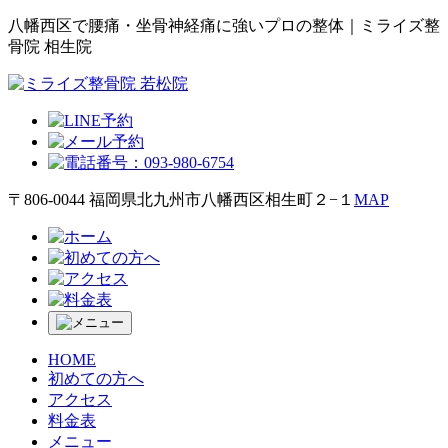
八幡西区で腰痛・坐骨神経痛に強いプロの整体｜ミライズ整
骨院 相生院
〒806-0044 福岡県北九州市八幡西区相生町２−１
MAP
HOME
初めての方へ
アクセス
料金表
メニュー