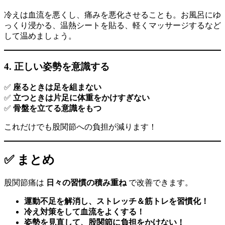
冷えは血流を悪くし、痛みを悪化させることも。お風呂にゆ
っくり浸かる、温熱シートを貼る、軽くマッサージするなど
して温めましょう。
4.
正しい姿勢を意識する
✅
座るときは足を組まない
✅
立つときは片足に体重をかけすぎない
✅
骨盤を立てる意識をもつ
これだけでも股関節への負担が減ります！
✅ まとめ
股関節痛は
日々の習慣の積み重ね
で改善できます。
運動不足を解消し、ストレッチ＆筋トレを習慣化！
冷え対策をして血流をよくする！
姿勢を見直して、股関節に負担をかけない！