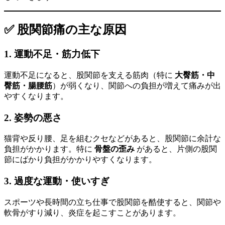
✅ 股関節痛の主な原因
1.
運動不足・筋力低下
運動不足になると、股関節を支える筋肉（特に
大臀筋・中
臀筋・腸腰筋
）が弱くなり、関節への負担が増えて痛みが出
やすくなります。
2.
姿勢の悪さ
猫背や反り腰、足を組むクセなどがあると、股関節に余計な
負担がかかります。特に
骨盤の歪み
があると、片側の股関
節にばかり負担がかかりやすくなります。
3.
過度な運動・使いすぎ
スポーツや長時間の立ち仕事で股関節を酷使すると、関節や
軟骨がすり減り、炎症を起こすことがあります。