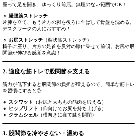
座って足を開き、ゆっくり前屈。無理のない範囲でOK！
🔹
腸腰筋ストレッチ
片膝を立て、もう片方の脚を後ろに伸ばして骨盤を沈める。
デスクワークの人におすすめ！
🔹
お尻ストレッチ
（梨状筋ストレッチ）
椅子に座り、片方の足首を反対の膝に乗せて前傾。お尻や股
関節が伸びる感覚を意識！
2.
適度な筋トレで股関節を支える
筋力が低下すると股関節の負担が増えるので、簡単な筋トレ
を習慣にすると◎
🔸
スクワット
（お尻と太ももの筋肉を鍛える）
🔸
ヒップリフト
（仰向けでお尻を持ち上げる）
🔸
クラムシェル
（横向きに寝て膝を開閉）
3.
股関節を冷やさない・温める