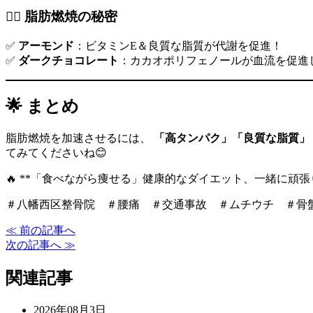
🏃‍♂️ 脂肪燃焼の秘密
✅
アーモンド
：ビタミンE＆良質な脂質が代謝を促進！
✅
ダークチョコレート
：カカオポリフェノールが血流を促進
🌟 まとめ
脂肪燃焼を加速させるには、
「高タンパク」「良質な脂質」
てみてくださいね😊
🔥 **「食べながら痩せる」健康的なダイエット、一緒に頑張り
＃八幡西区整骨院 ＃腰痛 ＃交通事故 ＃ムチウチ ＃骨
≪ 前の記事へ
次の記事へ ≫
関連記事
2026年08月3日