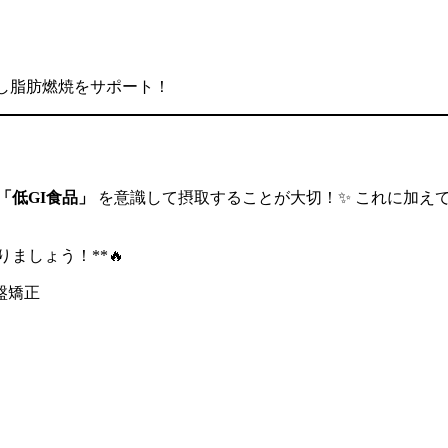
し脂肪燃焼をサポート！
「低GI食品」
を意識して摂取することが大切！✨ これに加えて
ましょう！**🔥
盤矯正