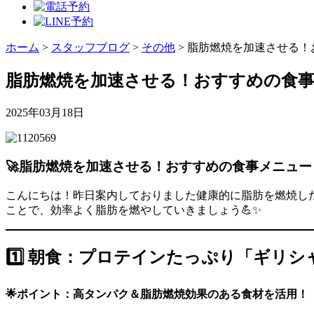
ホーム
>
スタッフブログ
>
その他
>
脂肪燃焼を加速させる！
脂肪燃焼を加速させる！おすすめの食
2025年03月18日
🚀脂肪燃焼を加速させる！おすすめの食事メニュー
こんにちは！昨日案内しておりました健康的に脂肪を燃焼し
ことで、効率よく脂肪を燃やしていきましょう💪✨
1️⃣ 朝食：プロテインたっぷり「ギリシ
🌟ポイント：高タンパク＆脂肪燃焼効果のある食材を活用！