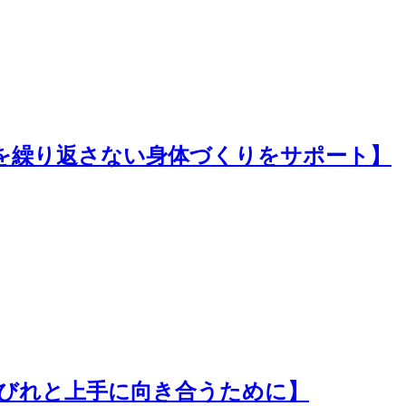
を繰り返さない身体づくりをサポート】
びれと上手に向き合うために】