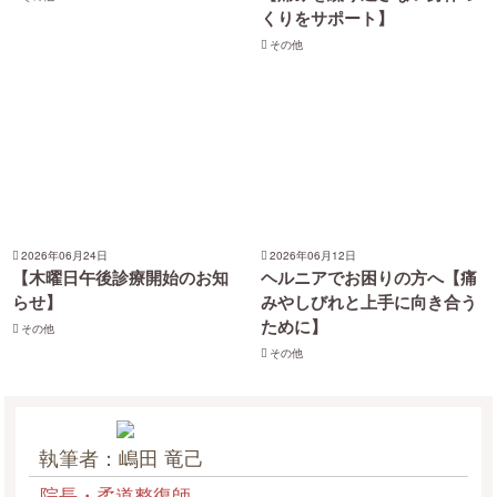
くりをサポート】
その他
2026年06月24日
2026年06月12日
【木曜日午後診療開始のお知
ヘルニアでお困りの方へ【痛
らせ】
みやしびれと上手に向き合う
ために】
その他
その他
執筆者：嶋田 竜己
院長・柔道整復師