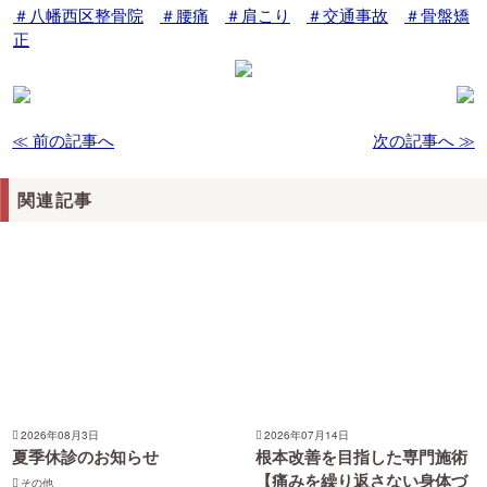
＃八幡西区整骨院
＃腰痛
＃肩こり
＃交通事故
＃骨盤矯
正
≪ 前の記事へ
次の記事へ ≫
関連記事
2026年08月3日
2026年07月14日
夏季休診のお知らせ
根本改善を目指した専門施術
【痛みを繰り返さない身体づ
その他