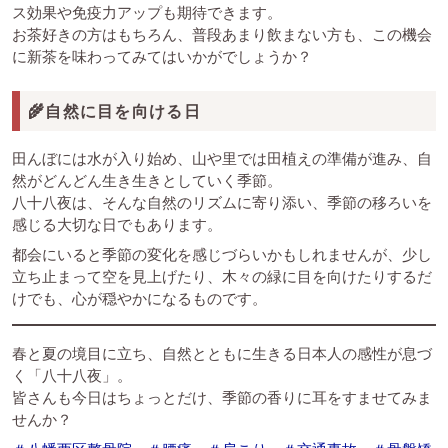
ス効果や免疫力アップも期待できます。
お茶好きの方はもちろん、普段あまり飲まない方も、この機会
に新茶を味わってみてはいかがでしょうか？
🌾自然に目を向ける日
田んぼには水が入り始め、山や里では田植えの準備が進み、自
然がどんどん生き生きとしていく季節。
八十八夜は、そんな自然のリズムに寄り添い、季節の移ろいを
感じる大切な日でもあります。
都会にいると季節の変化を感じづらいかもしれませんが、少し
立ち止まって空を見上げたり、木々の緑に目を向けたりするだ
けでも、心が穏やかになるものです。
春と夏の境目に立ち、自然とともに生きる日本人の感性が息づ
く「八十八夜」。
皆さんも今日はちょっとだけ、季節の香りに耳をすませてみま
せんか？