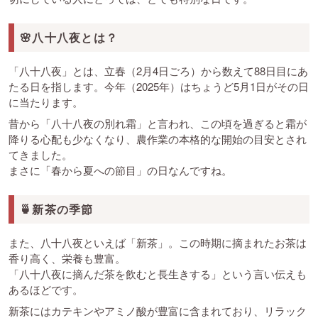
🌸八十八夜とは？
「八十八夜」とは、立春（2月4日ごろ）から数えて88日目にあ
たる日を指します。今年（2025年）はちょうど5月1日がその日
に当たります。
昔から「八十八夜の別れ霜」と言われ、この頃を過ぎると霜が
降りる心配も少なくなり、農作業の本格的な開始の目安とされ
てきました。
まさに「春から夏への節目」の日なんですね。
🍵新茶の季節
また、八十八夜といえば「新茶」。この時期に摘まれたお茶は
香り高く、栄養も豊富。
「八十八夜に摘んだ茶を飲むと長生きする」という言い伝えも
あるほどです。
新茶にはカテキンやアミノ酸が豊富に含まれており、リラック