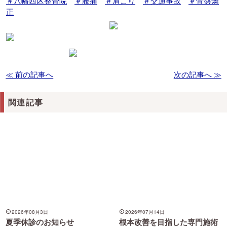
＃八幡西区整骨院
＃腰痛
＃肩こり
＃交通事故
＃骨盤矯
正
≪ 前の記事へ
次の記事へ ≫
関連記事
2026年08月3日
2026年07月14日
夏季休診のお知らせ
根本改善を目指した専門施術