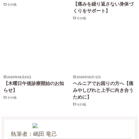
【痛みを繰り返さない身体づ
その他
くりをサポート】
その他
2026年06月24日
2026年06月12日
【木曜日午後診療開始のお知
ヘルニアでお困りの方へ【痛
らせ】
みやしびれと上手に向き合う
ために】
その他
その他
執筆者：嶋田 竜己