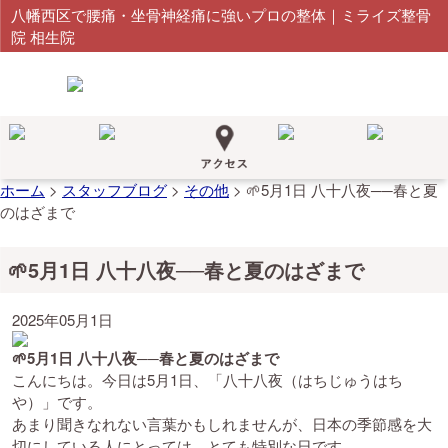
八幡西区で腰痛・坐骨神経痛に強いプロの整体｜ミライズ整骨
院 相生院
ホーム
>
スタッフブログ
>
その他
>
🌱5月1日 八十八夜──春と夏
のはざまで
🌱5月1日 八十八夜──春と夏のはざまで
2025年05月1日
🌱5月1日 八十八夜──春と夏のはざまで
こんにちは。今日は5月1日、「八十八夜（はちじゅうはち
や）」です。
あまり聞きなれない言葉かもしれませんが、日本の季節感を大
切にしている人にとっては、とても特別な日です。