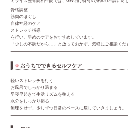
ミライズ整骨院相生院では、GW明け特有の身体の不調に対
骨格調整
筋肉のほぐし
自律神経のケア
ストレッチ指導
を行い、早めのケアをおすすめしています。
「少しの不調だから…」と放っておかず、気軽にご相談くだ
おうちでできるセルフケア
軽いストレッチを行う
お風呂でしっかり温まる
早寝早起きで生活リズムを整える
水分をしっかり摂る
無理をせず、少しずつ日常のペースに戻していきましょう。