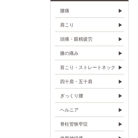
腰痛
肩こり
頭痛・眼精疲労
膝の痛み
首こり・ストレートネック
四十肩・五十肩
ぎっくり腰
ヘルニア
脊柱管狭窄症
坐骨神経痛