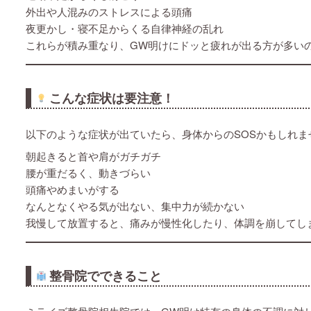
外出や人混みのストレスによる頭痛
夜更かし・寝不足からくる自律神経の乱れ
これらが積み重なり、GW明けにドッと疲れが出る方が多い
こんな症状は要注意！
以下のような症状が出ていたら、身体からのSOSかもしれま
朝起きると首や肩がガチガチ
腰が重だるく、動きづらい
頭痛やめまいがする
なんとなくやる気が出ない、集中力が続かない
我慢して放置すると、痛みが慢性化したり、体調を崩してし
整骨院でできること