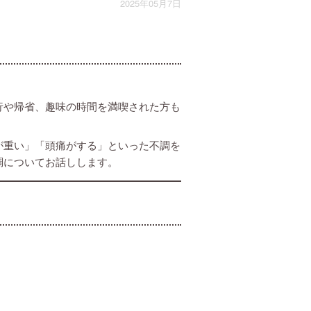
2025年05月7日
行や帰省、趣味の時間を満喫された方も
が重い」「頭痛がする」といった不調を
調についてお話しします。