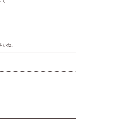
して
さいね。