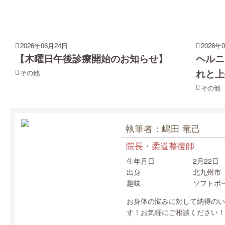
2026年06月24日
2026年
【木曜日午後診療開始のお知らせ】
ヘルニ
れと上
その他
その他
執筆者：嶋田 竜己
院長・柔道整復師
生年月日
2月22日
出身
北九州市
趣味
ソフトボ
お身体の悩みに対して納得のい
す！お気軽にご相談ください！