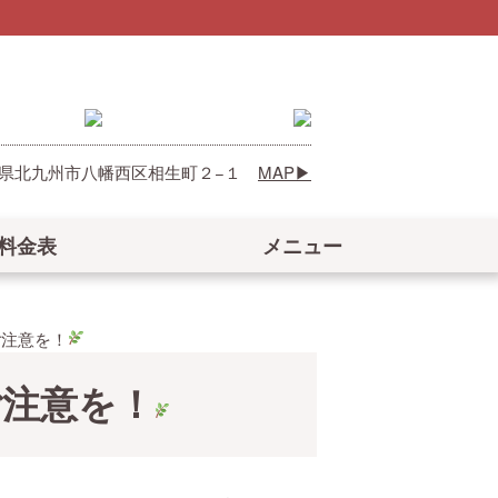
 福岡県北九州市八幡西区相生町２−１
MAP
料金表
メニュー
ご注意を！
ご注意を！