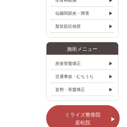
仙腸関節炎・障害
梨状筋症候群
施術メニュー
産後骨盤矯正
交通事故・むちうち
姿勢・骨盤矯正
ミライズ整骨院
若松院