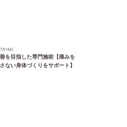
07月14日
善を目指した専門施術【痛みを
さない身体づくりをサポート】