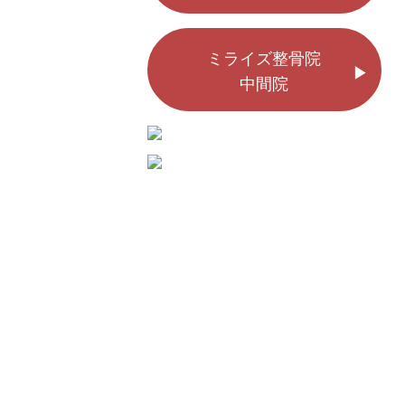
ミライズ整骨院
中間院