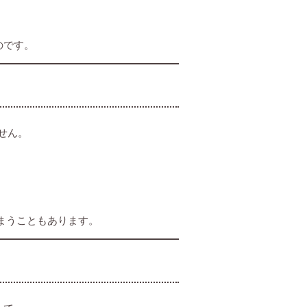
のです。
せん。
まうこともあります。