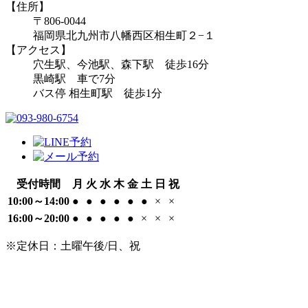
【住所】
〒806-0044
福岡県北九州市八幡西区相生町２−１
【アクセス】
穴生駅、今池駅、森下駅 徒歩16分
黒崎駅 車で7分
バス停 相生町駅 徒歩1分
受付時間
月
火
水
木
金
土
日
祝
10:00～14:00
●
●
●
●
●
●
×
×
16:00～20:00
●
●
●
●
●
×
×
×
※定休日：土曜午後/日、祝