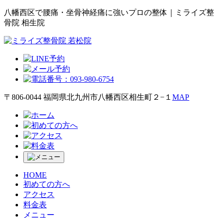
八幡西区で腰痛・坐骨神経痛に強いプロの整体｜ミライズ整
骨院 相生院
〒806-0044 福岡県北九州市八幡西区相生町２−１
MAP
HOME
初めての方へ
アクセス
料金表
メニュー