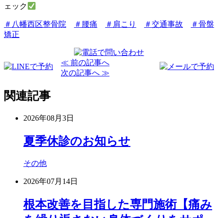
ェック
＃八幡西区整骨院
＃腰痛
＃肩こり
＃交通事故
＃骨盤
矯正
≪ 前の記事へ
次の記事へ ≫
関連記事
2026年08月3日
夏季休診のお知らせ
その他
2026年07月14日
根本改善を目指した専門施術【痛み