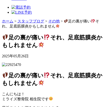
ホーム
>
スタッフブログ
>
その他
>
足の裏が痛い
そ
れ、足底筋膜炎かもしれません
足の裏が痛い
それ、足底筋膜炎か
もしれません
2025年05月26日
足の裏が痛い
それ、足底筋膜炎か
もしれません
こんにちは！
ミライズ整骨院 相生院です