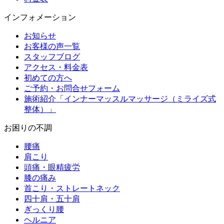
インフォメーション
お知らせ
お客様の声一覧
スタッフブログ
アクセス・料金表
初めての方へ
ご予約・お問合せフォーム
施術紹介「インナーマッスルマッサージ（ミライズ式
整体）」
お困りの不調
腰痛
肩こり
頭痛・眼精疲労
膝の痛み
首こり・ストレートネック
四十肩・五十肩
ぎっくり腰
ヘルニア