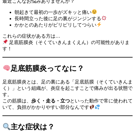
最近こんなお悩みありませんか？
朝起きて最初の一歩がズキッと痛い
長時間立った後に足の裏がジンジンする
かかとのあたりがピリピリしてつらい
これらの症状がある方は…
足底筋膜炎（そくていきんまくえん）の可能性がありま
す！
足底筋膜炎ってなに？
足底筋膜炎とは、足の裏にある「足底筋膜（そくていきんま
く）」という組織が、炎症を起こすことで痛みが出る状態で
す。
この筋膜は、
歩く・走る・立つ
といった動作で常に使われて
いて、負担がかかりやすい部分なんです
主な症状は？