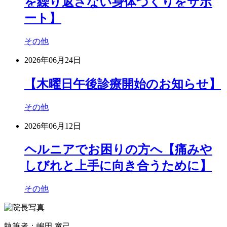
を繰り返さない身体づくりをサポ
ート】
その他
2026年06月24日
【木曜日午後診療開始のお知らせ】
その他
2026年06月12日
ヘルニアでお困りの方へ【痛みや
しびれと上手に向き合うために】
その他
執筆者：嶋田 竜己