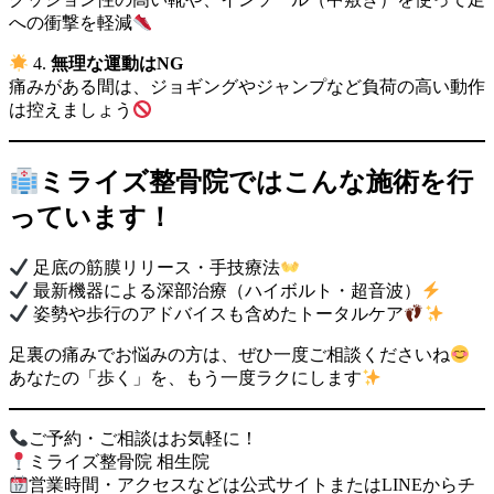
への衝撃を軽減
4.
無理な運動はNG
痛みがある間は、ジョギングやジャンプなど負荷の高い動作
は控えましょう
ミライズ整骨院ではこんな施術を行
っています！
足底の筋膜リリース・手技療法
最新機器による深部治療（ハイボルト・超音波）
姿勢や歩行のアドバイスも含めたトータルケア
足裏の痛みでお悩みの方は、ぜひ一度ご相談くださいね
あなたの「歩く」を、もう一度ラクにします
ご予約・ご相談はお気軽に！
ミライズ整骨院 相生院
営業時間・アクセスなどは公式サイトまたはLINEからチ