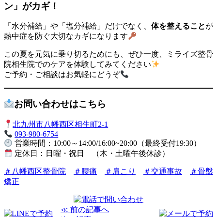
ン」がカギ！
「水分補給」や「塩分補給」だけでなく、
体を整えること
が
熱中症を防ぐ大切なカギになります
この夏を元気に乗り切るためにも、ぜひ一度、ミライズ整骨
院相生院でのケアを体験してみてください
ご予約・ご相談はお気軽にどうぞ
お問い合わせはこちら
北九州市八幡西区相生町2-1
093-980-6754
営業時間：10:00～14:00/16:00~20:00（最終受付19:30）
定休日：日曜・祝日 （木・土曜午後休診）
＃八幡西区整骨院
＃腰痛
＃肩こり
＃交通事故
＃骨盤
矯正
≪ 前の記事へ