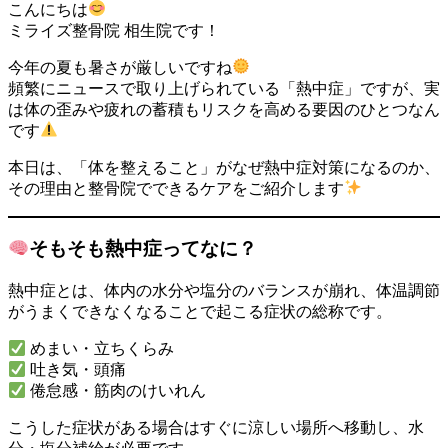
こんにちは
ミライズ整骨院 相生院です！
今年の夏も暑さが厳しいですね
頻繁にニュースで取り上げられている「熱中症」ですが、実
は体の歪みや疲れの蓄積もリスクを高める要因のひとつなん
です
本日は、「体を整えること」がなぜ熱中症対策になるのか、
その理由と整骨院でできるケアをご紹介します
そもそも熱中症ってなに？
熱中症とは、体内の水分や塩分のバランスが崩れ、体温調節
がうまくできなくなることで起こる症状の総称です。
めまい・立ちくらみ
吐き気・頭痛
倦怠感・筋肉のけいれん
こうした症状がある場合はすぐに涼しい場所へ移動し、水