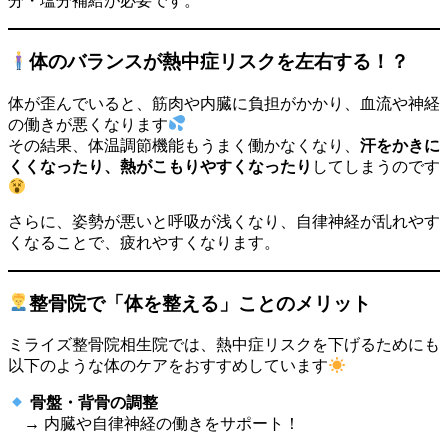
分・塩分補給が必要です。
体のバランスが熱中症リスクを左右する！？
体が歪んでいると、筋肉や内臓に負担がかかり、血流や神経
の働きが悪くなります
その結果、体温調節機能もうまく働かなくなり、
汗をかきに
くくなったり、熱がこもりやすくなったり
してしまうのです
さらに、姿勢が悪いと呼吸が浅くなり、自律神経が乱れやす
くなることで、疲れやすくなります。
整骨院で「体を整える」ことのメリット
ミライズ整骨院相生院では、熱中症リスクを下げるためにも
以下のような体のケアをおすすめしています
骨盤・背骨の調整
→ 内臓や自律神経の働きをサポート！