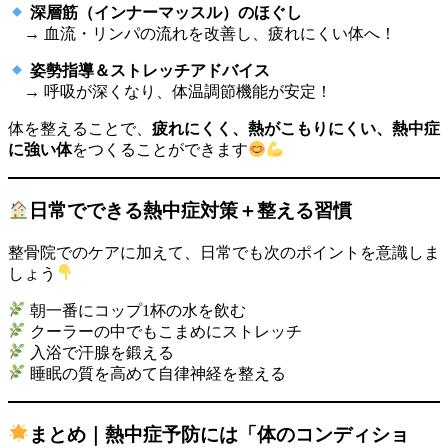
深層筋（インナーマッスル）のほぐし
→ 血流・リンパの流れを改善し、疲れにくい体へ！
姿勢指導＆ストレッチアドバイス
→ 呼吸が深くなり、体温調節機能が安定！
体を整えることで、
疲れにくく、熱がこもりにくい、熱中症
に強い体
をつくることができます
日常でできる熱中症対策＋整える習慣
整骨院でのケアに加えて、日常でも次のポイントを意識しま
しょう
朝一番にコップ1杯の水を飲む
クーラーの中でもこまめにストレッチ
入浴で汗腺を鍛える
睡眠の質を高めて自律神経を整える
まとめ｜熱中症予防には「体のコンディショ