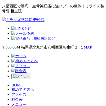
八幡西区で腰痛・坐骨神経痛に強いプロの整体｜ミライズ整
骨院 相生院
〒806-0044 福岡県北九州市八幡西区相生町２−１
MAP
HOME
初めての方へ
アクセス
料金表
メニュー