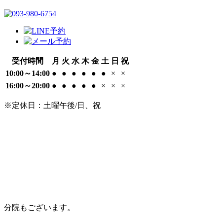
受付時間
月
火
水
木
金
土
日
祝
10:00～14:00
●
●
●
●
●
●
×
×
16:00～20:00
●
●
●
●
●
×
×
×
※定休日：土曜午後/日、祝
分院もございます。