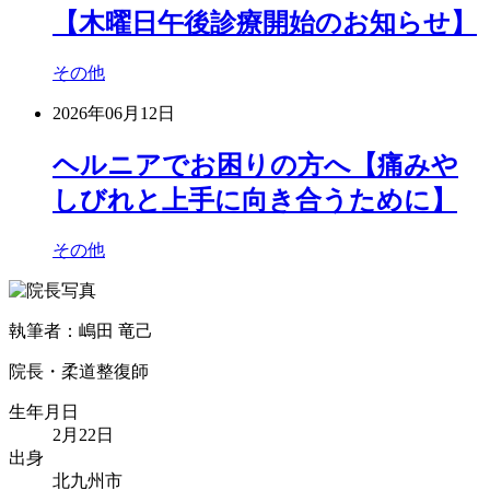
【木曜日午後診療開始のお知らせ】
その他
2026年06月12日
ヘルニアでお困りの方へ【痛みや
しびれと上手に向き合うために】
その他
執筆者：嶋田 竜己
院長・柔道整復師
生年月日
2月22日
出身
北九州市