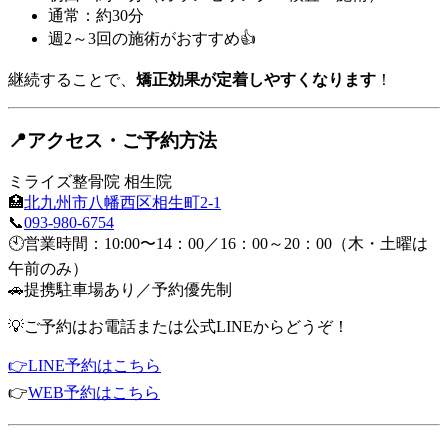
通常：約30分
週2～3回の施術がおすすめ👍
継続することで、
矯正効果が定着しやすくなります
！
📍アクセス・ご予約方法
ミライズ整骨院 相生院
🏥
北九州市八幡西区相生町2-1
📞
093-980-6754
🕙営業時間：10:00〜14：00／16：00～20：00（木・土曜は
午前のみ）
🚗提携駐車場あり／予約優先制
💡ご予約はお電話または公式LINEからどうぞ！
👉LINE予約はこちら
👉
WEB予約はこちら