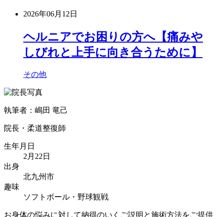
2026年06月12日
ヘルニアでお困りの方へ【痛みや
しびれと上手に向き合うために】
その他
執筆者：嶋田 竜己
院長・柔道整復師
生年月日
2月22日
出身
北九州市
趣味
ソフトボール・野球観戦
お身体の悩みに対して納得のいくご説明と施術方法をご提供