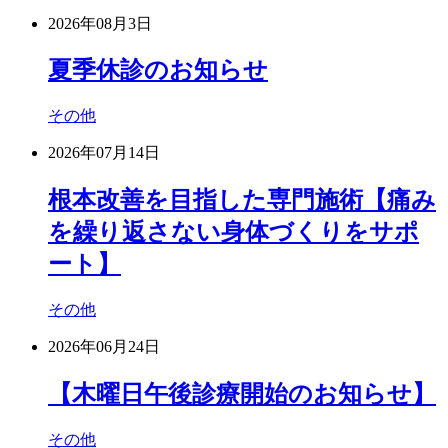
2026年08月3日
夏季休診のお知らせ
その他
2026年07月14日
根本改善を目指した専門施術【痛み
を繰り返さない身体づくりをサポ
ート】
その他
2026年06月24日
【木曜日午後診療開始のお知らせ】
その他