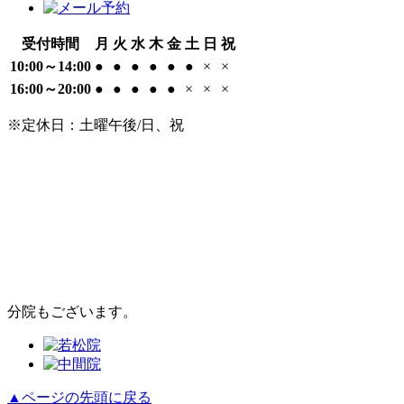
受付時間
月
火
水
木
金
土
日
祝
10:00～14:00
●
●
●
●
●
●
×
×
16:00～20:00
●
●
●
●
●
×
×
×
※定休日：土曜午後/日、祝
分院もございます。
▲ページの先頭に戻る