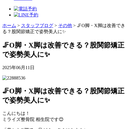
ホーム
>
スタッフブログ
>
その他
>
🦵O脚・X脚は改善でき
る？股関節矯正で姿勢美人に✨
🦵O脚・X脚は改善できる？股関節矯正
で姿勢美人に✨
2025年06月11日
🦵O脚・X脚は改善できる？股関節矯正
で姿勢美人に✨
こんにちは！
ミライズ整骨院 相生院です😊