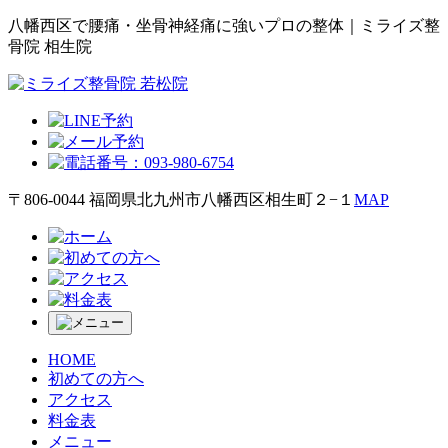
八幡西区で腰痛・坐骨神経痛に強いプロの整体｜ミライズ整
骨院 相生院
〒806-0044 福岡県北九州市八幡西区相生町２−１
MAP
HOME
初めての方へ
アクセス
料金表
メニュー