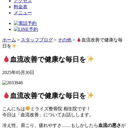
アクセス
料金表
メニュー
ホーム
>
スタッフブログ
>
その他
>
血流改善で健康な毎
日を
血流改善で健康な毎日を
2025年05月30日
血流改善で健康な毎日を
こんにちは
ミライズ整骨院 相生院です！
今日は「血流改善」についてお話しします。
冷え性、肩こり、疲れやすさ……もしかしたら
血流の悪さ
が