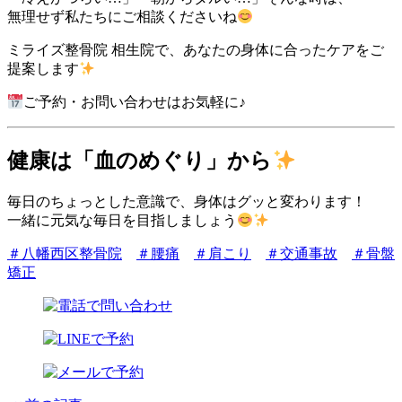
無理せず私たちにご相談くださいね
ミライズ整骨院 相生院で、あなたの身体に合ったケアをご
提案します
ご予約・お問い合わせはお気軽に♪
健康は「血のめぐり」から
毎日のちょっとした意識で、身体はグッと変わります！
一緒に元気な毎日を目指しましょう
＃八幡西区整骨院
＃腰痛
＃肩こり
＃交通事故
＃骨盤
矯正