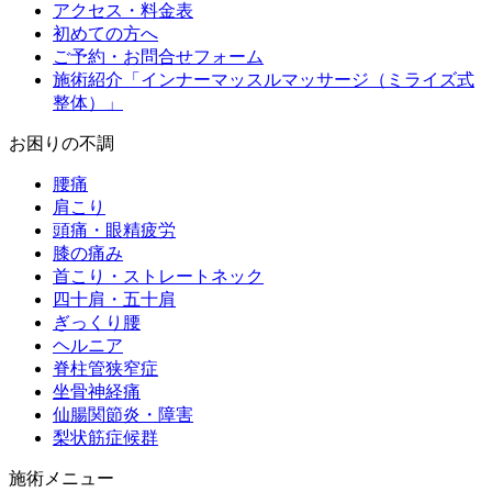
アクセス・料金表
初めての方へ
ご予約・お問合せフォーム
施術紹介「インナーマッスルマッサージ（ミライズ式
整体）」
お困りの不調
腰痛
肩こり
頭痛・眼精疲労
膝の痛み
首こり・ストレートネック
四十肩・五十肩
ぎっくり腰
ヘルニア
脊柱管狭窄症
坐骨神経痛
仙腸関節炎・障害
梨状筋症候群
施術メニュー