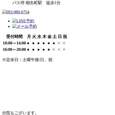
バス停 相生町駅 徒歩1分
受付時間
月
火
水
木
金
土
日
祝
10:00～14:00
●
●
●
●
●
●
×
×
16:00～20:00
●
●
●
●
●
×
×
×
※定休日：土曜午後/日、祝
分院もございます。