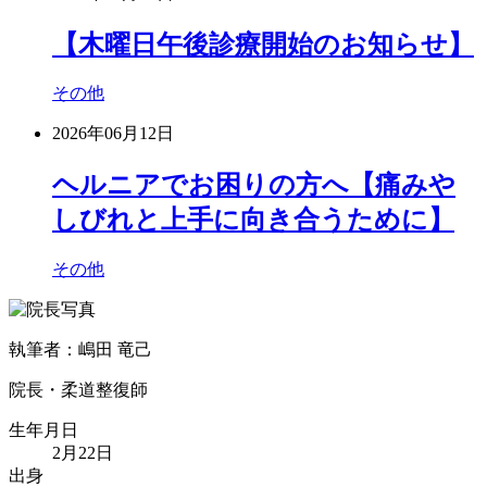
【木曜日午後診療開始のお知らせ】
その他
2026年06月12日
ヘルニアでお困りの方へ【痛みや
しびれと上手に向き合うために】
その他
執筆者：嶋田 竜己
院長・柔道整復師
生年月日
2月22日
出身