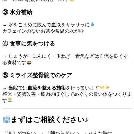
③ 水分補給
→ 水をこまめに飲んで血液をサラサラに
カフェインのないお茶や常温の水が◎
④ 食事に気をつける
→ しょうが・にんにく・玉ねぎ・青魚などは血流を良くす
る食材です
⑤ ミライズ整骨院でのケア
→ 当院では
血流を整える施術
を行っています
整体・姿勢改善・筋肉のほぐしでめぐりの良い体をつくりま
す
まずはご相談ください♪
「冷えがつらい…」「朝からダルい…」そんな時は、