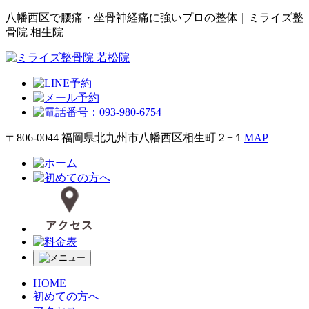
八幡西区で腰痛・坐骨神経痛に強いプロの整体｜ミライズ整
骨院 相生院
〒806-0044 福岡県北九州市八幡西区相生町２−１
MAP
HOME
初めての方へ