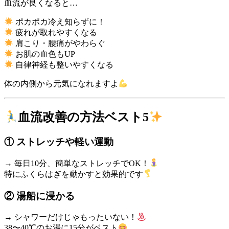
血流が良くなると…
ポカポカ冷え知らずに！
疲れが取れやすくなる
肩こり・腰痛がやわらぐ
お肌の血色もUP
自律神経も整いやすくなる
体の内側から元気になれますよ
血流改善の方法ベスト5
① ストレッチや軽い運動
→ 毎日10分、簡単なストレッチでOK！
特にふくらはぎを動かすと効果的です
② 湯船に浸かる
→ シャワーだけじゃもったいない！
38〜40℃のお湯に15分がベスト