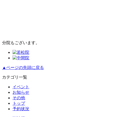
分院もございます。
▲ページの先頭に戻る
カテゴリ一覧
イベント
お知らせ
その他
トップ
予約状況