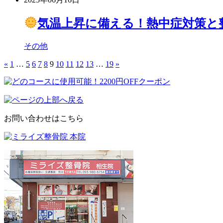
気温上昇に備える！熱中症対策と
その他
«
1
…
5
6
7
8
9
10
11
12
13
…
19
»
お問い合わせはこちら