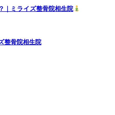
？｜ミライズ整骨院相生院
ズ整骨院相生院