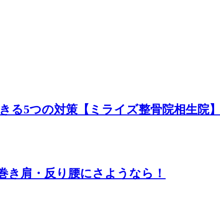
きる5つの対策【ミライズ整骨院相生院
巻き肩・反り腰にさようなら！