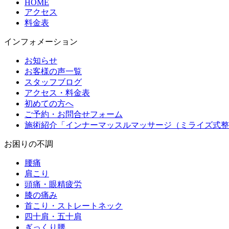
HOME
アクセス
料金表
インフォメーション
お知らせ
お客様の声一覧
スタッフブログ
アクセス・料金表
初めての方へ
ご予約・お問合せフォーム
施術紹介「インナーマッスルマッサージ（ミライズ式整
お困りの不調
腰痛
肩こり
頭痛・眼精疲労
膝の痛み
首こり・ストレートネック
四十肩・五十肩
ぎっくり腰