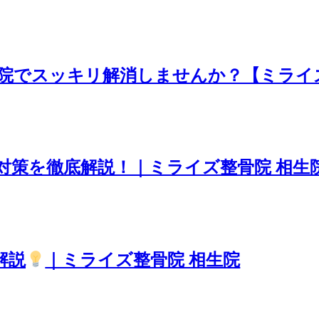
院でスッキリ解消しませんか？【ミライ
対策を徹底解説！｜ミライズ整骨院 相生
解説
｜ミライズ整骨院 相生院