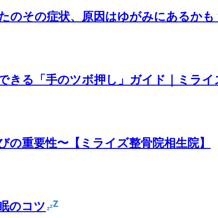
たのその症状、原因はゆがみにあるかも
できる「手のツボ押し」ガイド｜ミライ
びの重要性〜【ミライズ整骨院相生院】
眠のコツ