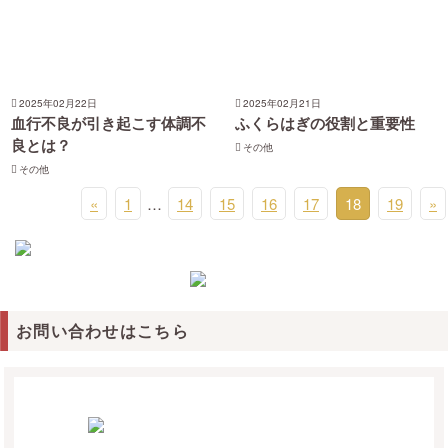
2025年02月22日
2025年02月21日
血行不良が引き起こす体調不
ふくらはぎの役割と重要性
良とは？
その他
その他
«
1
…
14
15
16
17
18
19
»
お問い合わせはこちら