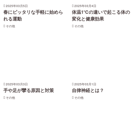
2025年03月5日
2025年03月4日
春にピッタリな手軽に始めら
体温1℃の違いで起こる体の
れる運動
変化と健康効果
その他
その他
2025年03月3日
2025年03月1日
手や足が攣る原因と対策
自律神経とは？
その他
その他