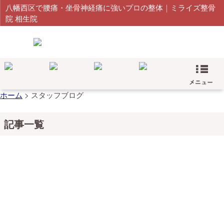
八幡西区で腰痛・坐骨神経痛に強いプロの整体｜ミライズ整骨
院 相生院
ホーム
>
スタッフブログ
記事一覧