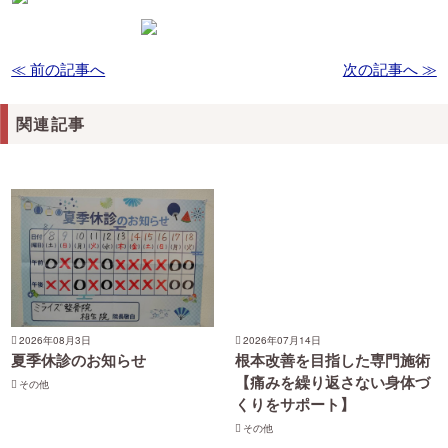
≪ 前の記事へ
次の記事へ ≫
関連記事
2026年08月3日
2026年07月14日
夏季休診のお知らせ
根本改善を目指した専門施術
【痛みを繰り返さない身体づ
その他
くりをサポート】
その他