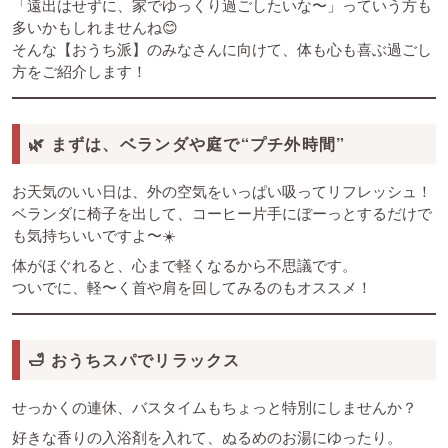
「遠出はせずに、家でゆっくり過ごしたいな〜」っていう方も
多いかもしれませんね😊
そんな【おうち派】のみなさんに向けて、体も心も喜ぶ過ごし
方をご紹介します！
🌿 まずは、ベランダや庭で“プチ外時間”
お天気のいい日は、外の空気をいっぱい吸ってリフレッシュ！
ベランダに椅子を出して、コーヒー片手にぼーっとするだけで
も気持ちいいですよ〜☀️
体がほぐれると、心まで軽くなるから不思議です。
ついでに、軽〜く首や肩を回してみるのもオススメ！
🛁 おうちスパでリラックス
せっかくの連休、バスタイムもちょっと特別にしませんか？
好きな香りの入浴剤を入れて、ぬるめのお湯にゆったり。