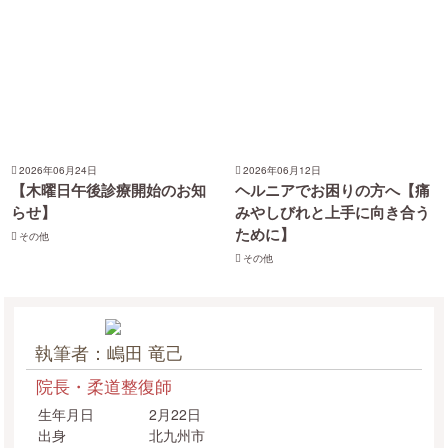
2026年06月24日
2026年06月12日
【木曜日午後診療開始のお知
ヘルニアでお困りの方へ【痛
らせ】
みやしびれと上手に向き合う
ために】
その他
その他
執筆者：嶋田 竜己
院長・柔道整復師
生年月日
2月22日
出身
北九州市