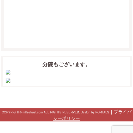
分院もございます。
｜
プライバ
COPYRIGHT© mirisetrust.com ALL RIGHTS RESERVED. Design by PORTALS
シーポリシー