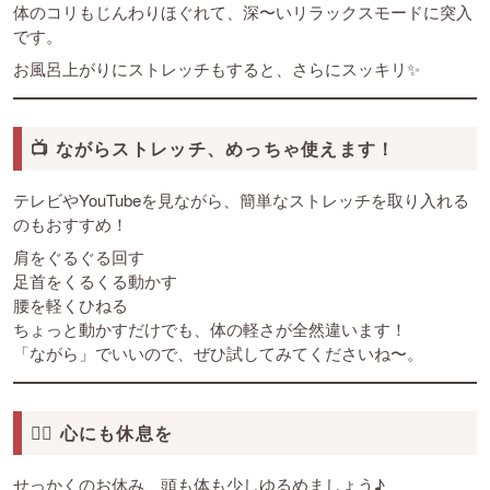
体のコリもじんわりほぐれて、深〜いリラックスモードに突入
です。
お風呂上がりにストレッチもすると、さらにスッキリ✨
📺 ながらストレッチ、めっちゃ使えます！
テレビやYouTubeを見ながら、簡単なストレッチを取り入れる
のもおすすめ！
肩をぐるぐる回す
足首をくるくる動かす
腰を軽くひねる
ちょっと動かすだけでも、体の軽さが全然違います！
「ながら」でいいので、ぜひ試してみてくださいね〜。
🧘‍♀️ 心にも休息を
せっかくのお休み、頭も体も少しゆるめましょう♪