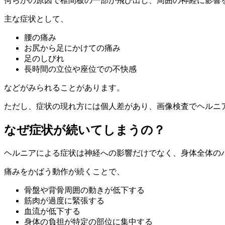
何らかの原因で椎間板の一部が飛び出し、周囲の神経に影響
主な症状として、
腰の痛み
お尻から足にかけての痛み
足のしびれ
長時間の立位や座位での不快感
などがみられることがあります。
ただし、症状の現れ方には個人差があり、画像検査でヘルニ
なぜ症状が続いてしまうの？
ヘルニアによる症状は神経への影響だけでなく、身体全体の
痛みをかばう動作が続くことで、
骨盤や背骨周囲の動きが低下する
筋肉が過度に緊張する
血流が低下する
身体の負担が特定の部位に集中する