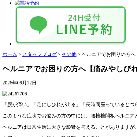
ホーム
>
スタッフブログ
>
その他
>
ヘルニアでお困りの方へ
ヘルニアでお困りの方へ【痛みやしび
2026年06月12日
「腰が痛い」「足にしびれが出る」「長時間座っているとつ
このような症状でお悩みの方の中には、腰椎椎間板ヘルニア
ヘルニアは日常生活に大きな影響を与えることがありますが