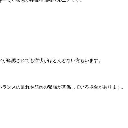
を与える状態が腰椎椎間板ヘルニアです。
アが確認されても症状がほとんどない方もいます。
バランスの乱れや筋肉の緊張が関係している場合があります。