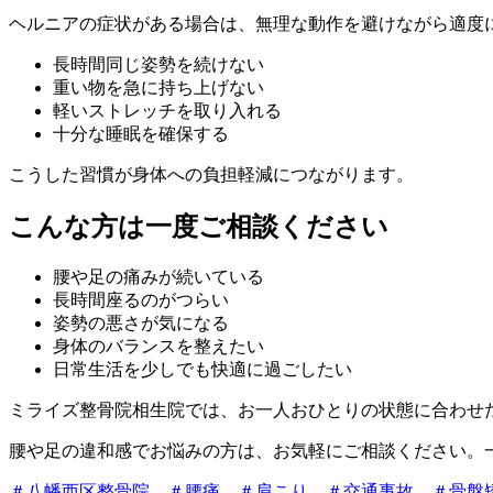
ヘルニアの症状がある場合は、無理な動作を避けながら適度
長時間同じ姿勢を続けない
重い物を急に持ち上げない
軽いストレッチを取り入れる
十分な睡眠を確保する
こうした習慣が身体への負担軽減につながります。
こんな方は一度ご相談ください
腰や足の痛みが続いている
長時間座るのがつらい
姿勢の悪さが気になる
身体のバランスを整えたい
日常生活を少しでも快適に過ごしたい
ミライズ整骨院相生院では、お一人おひとりの状態に合わせ
腰や足の違和感でお悩みの方は、お気軽にご相談ください。
＃八幡西区整骨院
＃腰痛
＃肩こり
＃交通事故
＃骨盤