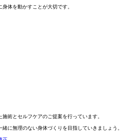
に身体を動かすことが大切です。
た施術とセルフケアのご提案を行っています。
一緒に無理のない身体づくりを目指していきましょう。
矯正