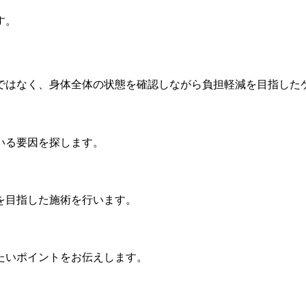
す。
ではなく、身体全体の状態を確認しながら負担軽減を目指した
いる要因を探します。
を目指した施術を行います。
たいポイントをお伝えします。