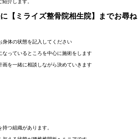
ご紹介します。
【ミライズ整骨院相生院】までお尋ねくだ
お身体の状態を記入してください
の原因になっているところを中心に施術をします
計画を一緒に相談しながら決めていきます
を持つ組織があります。