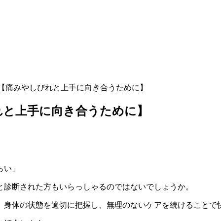
【痛みやしびれと上手に向き合うために】
れと上手に向き合うために】
らい」
と診断された方もいらっしゃるのではないでしょうか。
、身体の状態を適切に把握し、無理のないケアを続けることで