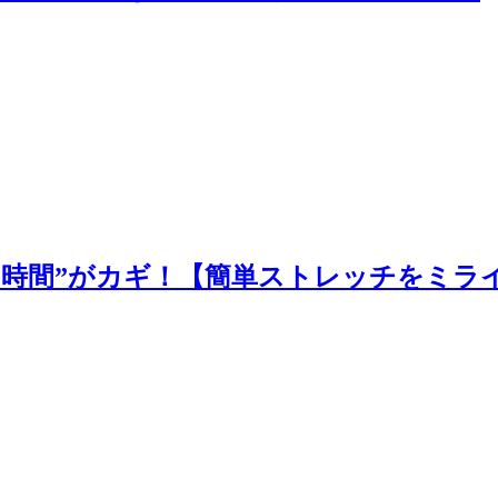
ま時間”がカギ！【簡単ストレッチをミラ