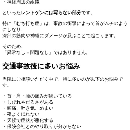
・神経周辺の組織
といった
レントゲンには写らない部分
です。
特に「むち打ち症」は、事故の衝撃によって首がムチのよう
にしなり、
深部の筋肉や神経にダメージが及ぶことで起こります。
そのため、
「異常なし＝問題なし」ではありません。
交通事故後に多いお悩み
当院にご相談いただく中で、特に多いのが以下のお悩みで
す。
・首・肩・腰の痛みが続いている
・しびれやだるさがある
・頭痛、吐き気、めまい
・夜よく眠れない
・天候で症状が悪化する
・保険会社とのやり取りが分からない