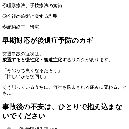
④理学療法、手技療法の施術
⑤今後の施術に関する説明
⑥施術終了、帰宅
早期対応が後遺症予防のカギ
交通事故の症状は、
放置すると慢性化・後遺症化
するリスクがあります。
「そのうち良くなるだろう」
「忙しいから後回し」
そう思っているうちに、何年も悩まされる痛みに変わること
も…。
事故後の不安は、ひとりで抱え込まな
いでください