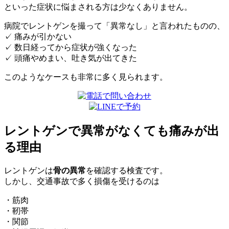
といった症状に悩まされる方は少なくありません。
病院でレントゲンを撮って「異常なし」と言われたものの、
✓ 痛みが引かない
✓ 数日経ってから症状が強くなった
✓ 頭痛やめまい、吐き気が出てきた
このようなケースも非常に多く見られます。
レントゲンで異常がなくても痛みが出
る理由
レントゲンは
骨の異常
を確認する検査です。
しかし、交通事故で多く損傷を受けるのは
・筋肉
・靭帯
・関節