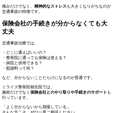
痛みだけでなく、
精神的なストレス
も大きくなりがちなのが
交通事故の特徴です。
保険会社の手続きが分からなくても大
丈夫
交通事故治療では、
・どこに通えばいいの？
・整骨院に通っても保険は使える？
・病院と併用できる？
・慰謝料って何？
など、分からないことだらけになるのが普通です。
ミライズ整骨院相生院では、
施術だけでなく
保険会社とのやり取りや手続きのサポート
も
行っています。
「よく分からないから我慢している」
そんな方こそ、ぜひ一度ご相談ください。