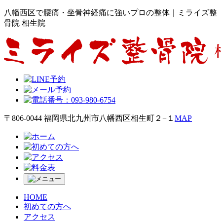
八幡西区で腰痛・坐骨神経痛に強いプロの整体｜ミライズ整
骨院 相生院
〒806-0044 福岡県北九州市八幡西区相生町２−１
MAP
HOME
初めての方へ
アクセス