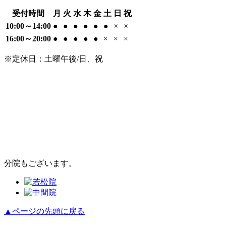
受付時間
月
火
水
木
金
土
日
祝
10:00～14:00
●
●
●
●
●
●
×
×
16:00～20:00
●
●
●
●
●
×
×
×
※定休日：土曜午後/日、祝
分院もございます。
▲ページの先頭に戻る