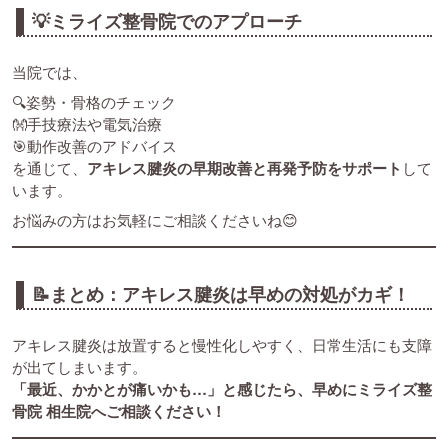
💡ミライズ整骨院でのアプローチ
当院では、
🔍姿勢・骨格のチェック
👐手技療法や電気治療
🎯動作改善のアドバイス
を通じて、
アキレス腱炎の早期改善と再発予防をサポート
して
います。
お悩みの方はお気軽にご相談くださいね😊
📝まとめ：アキレス腱炎は早めの対処がカギ！
アキレス腱炎は放置すると慢性化しやすく、日常生活にも支障
が出てしまいます。
「最近、かかとが痛いかも…」と感じたら、早めにミライズ整
骨院 相生院へご相談ください！