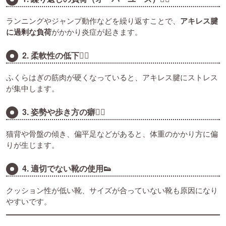
ランニングやジャンプ動作などを繰り返すことで、
アキレス腱
に過剰な負荷
がかかり炎症が起きます。
2. 柔軟性の低下🧘‍♀️
ふくらはぎの筋肉が硬くなっていると、アキレス腱にストレス
が集中します。
3. 姿勢や歩き方の癖🚶‍♂️
猫背や骨盤の傾き、偏平足などがあると、体重のかかり方に偏
りが生じます。
4. 適切でない靴の使用👟
クッション性が低い靴、サイズが合っていない靴も原因になり
やすいです。