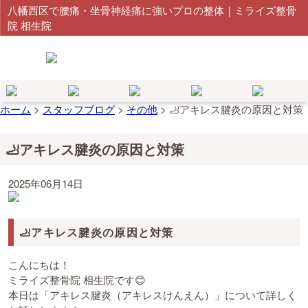
八幡西区で腰痛・坐骨神経痛に強いプロの整体｜ミライズ整骨
院 相生院
ホーム
>
スタッフブログ
>
その他
>
🦶アキレス腱炎の原因と対策
🦶アキレス腱炎の原因と対策
2025年06月14日
🦶アキレス腱炎の原因と対策
こんにちは！
ミライズ整骨院 相生院です😊
本日は「アキレス腱炎（アキレスけんえん）」について詳しく