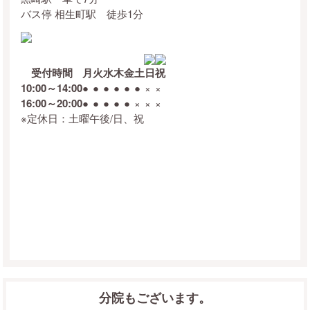
バス停 相生町駅 徒歩1分
受付時間
月
火
水
木
金
土
日
祝
10:00～14:00
●
●
●
●
●
●
×
×
16:00～20:00
●
●
●
●
●
×
×
×
※定休日：土曜午後/日、祝
分院もございます。