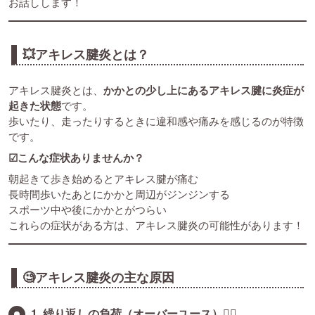
お話しします！
💥アキレス腱炎とは？
アキレス腱炎とは、
かかとの少し上にあるアキレス腱に炎症が
起きた状態
です。
歩いたり、走ったりするときに違和感や痛みを感じるのが特徴
です。
☑こんな症状ありませんか？
朝起きて歩き始めるとアキレス腱が痛む
長時間歩いたあとにかかと周辺がジンジンする
スポーツ中や後にかかとがつらい
これらの症状がある方は、アキレス腱炎の可能性があります！
🧐アキレス腱炎の主な原因
1. 繰り返しの負荷（オーバーユース）🏃‍♂️