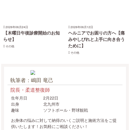
2026年06月24日
2026年06月12日
【木曜日午後診療開始のお知
ヘルニアでお困りの方へ【痛
らせ】
みやしびれと上手に向き合う
ために】
その他
その他
執筆者：嶋田 竜己
院長・柔道整復師
生年月日
2月22日
出身
北九州市
趣味
ソフトボール・野球観戦
お身体の悩みに対して納得のいくご説明と施術方法をご提
供いたします！お気軽にご相談ください！